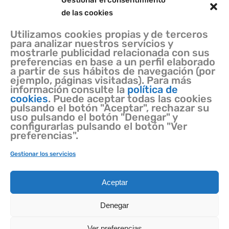
Gestionar el consentimiento
de las cookies
Utilizamos cookies propias y de terceros
para analizar nuestros servicios y
mostrarle publicidad relacionada con sus
preferencias en base a un perfil elaborado
a partir de sus hábitos de navegación (por
ejemplo, páginas visitadas). Para más
información consulte la
política de
cookies
. Puede aceptar todas las cookies
pulsando el botón "Aceptar", rechazar su
uso pulsando el botón "Denegar" y
configurarlas pulsando el botón "Ver
preferencias".
Gestionar los servicios
Aceptar
Contacto
Aviso legal
Denegar
Política de Privacidad
Ver preferencias