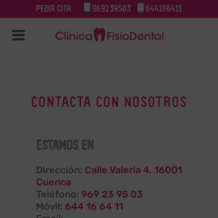
Pedir cita
969239503
644166411
CONTACTA CON NOSOTROS
ESTAMOS EN
Dirección:
Calle Valeria 4, 16001
Cuenca
Teléfono:
969 23 95 03
Móvil:
644 16 64 11